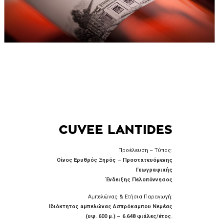
CUVEE LANTIDES
Προέλευση – Τύπος:
Οίνος Ερυθρός Ξηρός – Προστατευόμενης
Γεωγραφικής
Ένδειξης Πελοπόννησος
Αμπελώνας & Ετήσια Παραγωγή:
Ιδιόκτητος αμπελώνας Ασπρόκαμπου Νεμέας
(υψ. 600 μ.) – 6.648 φιάλες/έτος.