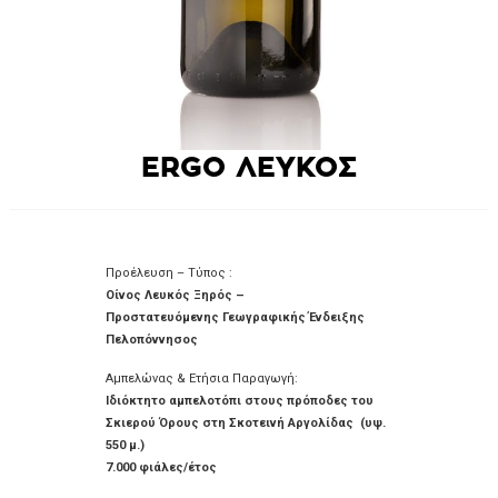
ERGO ΛΕΥΚΟΣ
Προέλευση – Τύπος :
Οίνος Λευκός Ξηρός –
Προστατευόμενης Γεωγραφικής Ένδειξης
Πελοπόννησος
Αμπελώνας & Ετήσια Παραγωγή:
Ιδιόκτητο αμπελοτόπι στους πρόποδες του
Σκιερού Όρους στη Σκοτεινή Αργολίδας (υψ.
550 μ.)
7.000 φιάλες/έτος