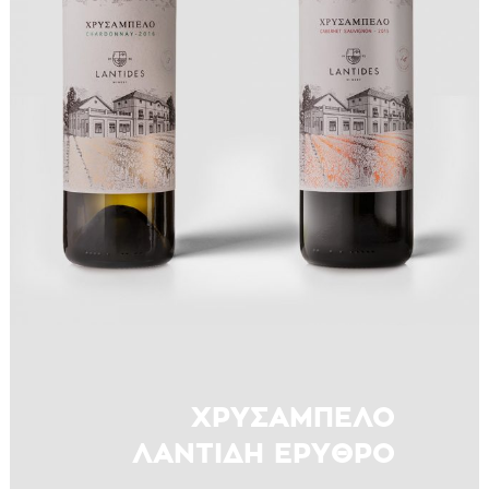
ΧΡΥΣΑΜΠΕΛΟ
ΛΑΝΤΙΔΗ ΕΡΥΘΡΟ