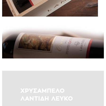
ΧΡΥΣΑΜΠΕΛΟ
ΛΑΝΤΙΔΗ ΛΕΥΚΟ