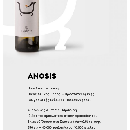
AN0SIS
Προέλευση – Τύπος:
Οίνος Λευκός Ξηρός – Προστατευόμενης
Γεωγραφικής Ένδειξης Πελοπόννησος.
Αμπελώνας & Ετήσια Παραγωγή:
Ιδιόκτητο αμπελοτόπι στους πρόποδες του
Σκιερού Όρους στη Σκοτεινή Αργολίδας (υψ.
550 μ.) – 40.000 φιάλες/έτος.40.000 φιάλες