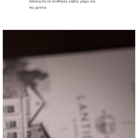
παλαίωση σε συνθήκες κάβας μέχρι και
έξι χρόνια.