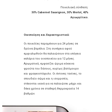
Ποικιλιακή σύνθεση:
30% Cabernet Sauvignon, 30% Merlot, 40%
Αγιωργίτικο.
Οινοποίηση και Χαρακτηριστικά:
Οι ποικιλίες παραμένουν για 24 μήνες σε
δρύινα βαρέλια. Στη συνέχεια αφού
εμφιαλωθούν θα παλαιώσουν στα υπόγεια
κελάρια του οινοποιείου για 12 μήνες.
Αρωματικά, εμφανίζει ώριμα κόκκινα
φρούτα του δάσους, κυρίως βατόμουρο
και φραγκοστάφυλο. Οι έντονες τανίνες, το
σπουδαίο σώμα και η ισορροπία,
στέκονται ικανά για να παλαιώσει μέχρι και
δέκα χρόνια σε σταθερή θερμοκρασία 14
βαθμών.