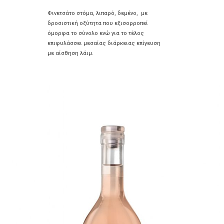
Φινετσάτο στόμα, λιπαρό, δεμένο, με
δροσιστική οξύτητα που εξισορροπεί
όμορφα το σύνολο ενώ για το τέλος
επιφυλάσσει μεσαίας διάρκειας επίγευση
με αίσθηση λάιμ.